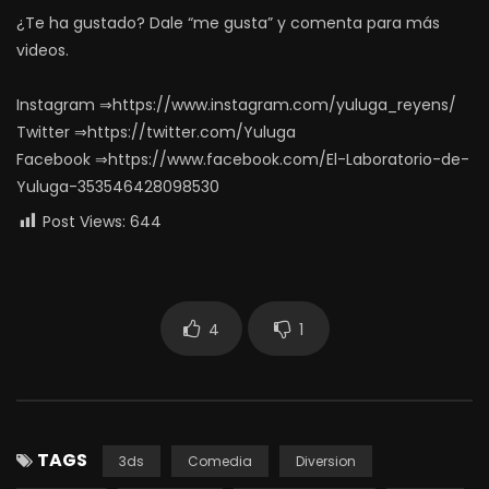
¿Te ha gustado? Dale “me gusta” y comenta para más
videos.
Instagram ⇒https://www.instagram.com/yuluga_reyens/
Twitter ⇒https://twitter.com/Yuluga
Facebook ⇒https://www.facebook.com/El-Laboratorio-de-
Yuluga-353546428098530
Post Views:
644
4
1
TAGS
3ds
Comedia
Diversion