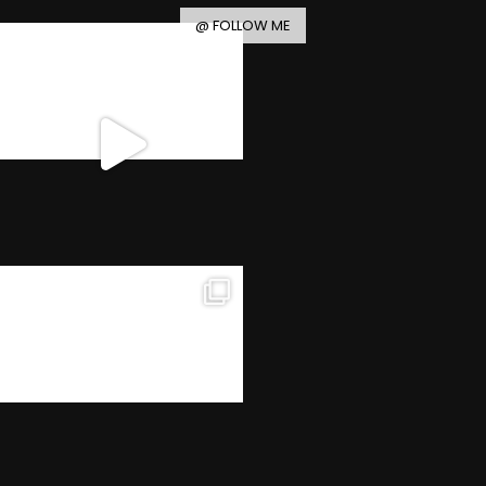
@ FOLLOW ME