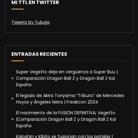
MI TTL EN TWITTER
Tweets by Yuluga
ENTRADAS RECIENTES
Super Vegetto deja en vergüenza a Super Buu |
Comparación Dragon Ball Z y Dragon Ball Z Kai
España
El legado de Akira Toriyama “Tributo” de Mercedes
Hoyos y Ángeles Neira | Freakcon 2024
El nacimiento de la FUSIÓN DEFINITIVA, Vegetto
|Comparación Dragon Ball Z y Dragon Ball Z Kai
España
Kaioshin y Kibito se fusionan con los potalas |