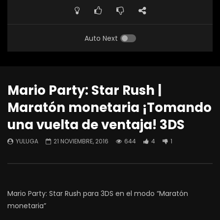
Auto Next
Mario Party: Star Rush |
Maratón monetaria ¡Tomando
una vuelta de ventaja! 3DS
YULUGA
21 NOVIEMBRE, 2016
644
4
1
Mario Party: Star Rush para 3DS en el modo “Maratón
monetaria”