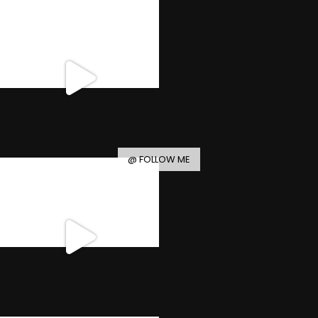
@ FOLLOW ME