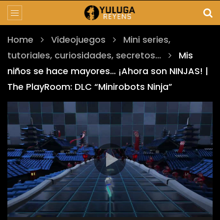
Home
Videojuegos
Mini series,
tutoriales, curiosidades, secretos...
Mis
niños se hace mayores… ¡Ahora son NINJAS! |
The PlayRoom: DLC “Minirobots Ninja”