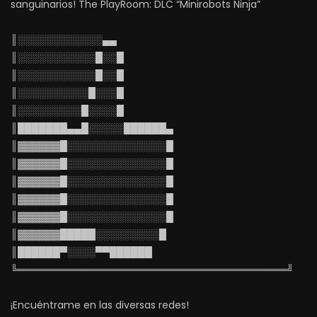
sanguinarios! The PlayRoom: DLC “Minirobots Ninja”
║░░░░░░░░░░░░▄▄
║░░░░░░░░░░░█░░█
║░░░░░░░░░░░█░░█
║░░░░░░░░░░█░░░█
║░░░░░░░░░█░░░░█
║███████▄▄█░░░░░██████▄
║▓▓▓▓▓▓█░░░░░░░░░░░░░░█
║▓▓▓▓▓▓█░░░░░░░░░░░░░░█
║▓▓▓▓▓▓█░░░░░░░░░░░░░░█
║▓▓▓▓▓▓█░░░░░░░░░░░░░░█
║▓▓▓▓▓▓█░░░░░░░░░░░░░░█
║▓▓▓▓▓▓█████░░░░░░░░░█
║██████▀░░░░▀▀██████
╚══════════════════════════════════════╝
¡Encuéntrame en las diversas redes!