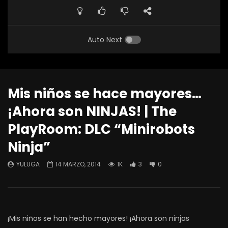
Auto Next
Mis niños se hace mayores…
¡Ahora son NINJAS! | The
PlayRoom: DLC “Minirobots
Ninja”
YULUGA
14 MARZO, 2014
1K
3
0
¡Mis niños se han hecho mayores! ¡Ahora son ninjas