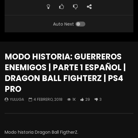
Auto Next
MODO HISTORIA: GUERREROS
ENEMIGOS | PARTE 1 ESPAÑOL |
DRAGON BALL FIGHTERZ | PS4
PRO
YULUGA
4 FEBRERO, 2018
1K
29
3
Modo historia Dragon Ball FigtherZ.