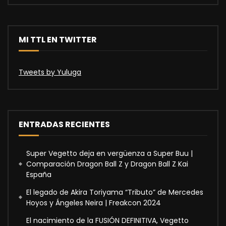
MI TTL EN TWITTER
Tweets by Yuluga
ENTRADAS RECIENTES
Super Vegetto deja en vergüenza a Super Buu |
Comparación Dragon Ball Z y Dragon Ball Z Kai
España
El legado de Akira Toriyama “Tributo” de Mercedes
Hoyos y Ángeles Neira | Freakcon 2024
El nacimiento de la FUSIÓN DEFINITIVA, Vegetto