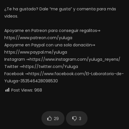
¿Te ha gustado? Dale “me gusta” y comenta para más
videos.
Apoyame en Patreon para conseguir regalitos⇒
https://www.patreon.com/yuluga
Apoyame en Paypal con una sola donación⇒
https://www.paypal.me/yuluga
Instagram ⇒https://www.instagram.com/yuluga_reyens/
Twitter ⇒https://twitter.com/Yuluga
Facebook ⇒https://www.facebook.com/El-Laboratorio-de-
Yuluga-353546428098530
Post Views:
968
29
3