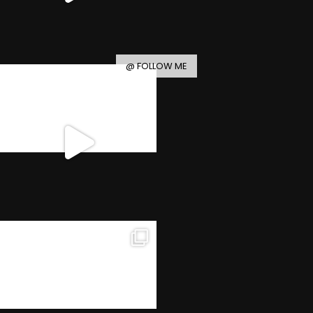
@ FOLLOW ME