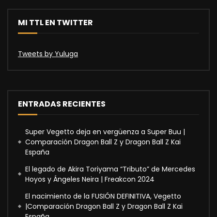
MI TTL EN TWITTER
Tweets by Yuluga
ENTRADAS RECIENTES
Super Vegetto deja en vergüenza a Super Buu |
Comparación Dragon Ball Z y Dragon Ball Z Kai
España
El legado de Akira Toriyama “Tributo” de Mercedes
Hoyos y Ángeles Neira | Freakcon 2024
El nacimiento de la FUSIÓN DEFINITIVA, Vegetto
|Comparación Dragon Ball Z y Dragon Ball Z Kai
España