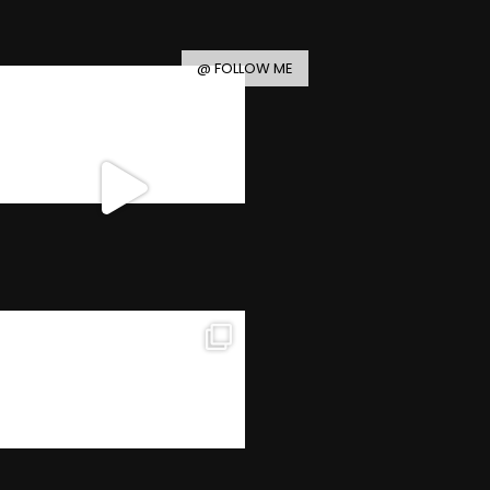
@ FOLLOW ME