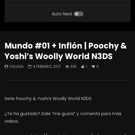
Auto Next
Mundo #01 + Inflón | Poochy &
Yoshi’s Woolly World N3DS
YULUGA
4 FEBRERO, 2017
615
1
0
Serie Poochy & Yoshi’s Woolly World N3DS
¿Te ha gustado? Dale “me gusta” y comenta para más
videos.