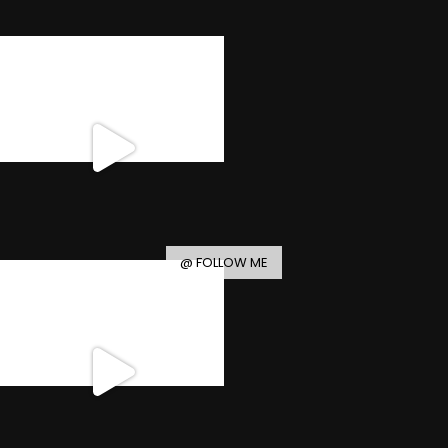
@ FOLLOW ME