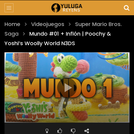
Home
Videojuegos
Super Mario Bros.
Saga
Mundo #01 + Inflón | Poochy &
Yoshi’s Woolly World N3DS