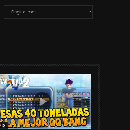
Archivos
7:18
25:06