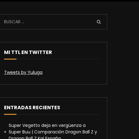
MI TTL EN TWITTER
Tweets by Yuluga
ENTRADAS RECIENTES
Super Vegetto deja en vergüenza a
Super Buu | Comparación Dragon Ball Z y
Dragon Ball Z Kai España