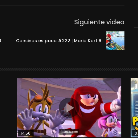
Siguiente video
8
Cansinos es poco #222 | Mario Kart 8
14:50
0