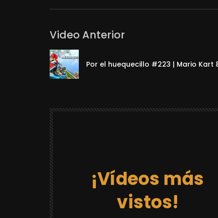
Video Anterior
Por el huequecillo #223 | Mario Kart 
¡Vídeos más
vistos!
12:03