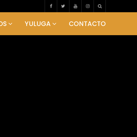
OS
YULUGA
CONTACTO