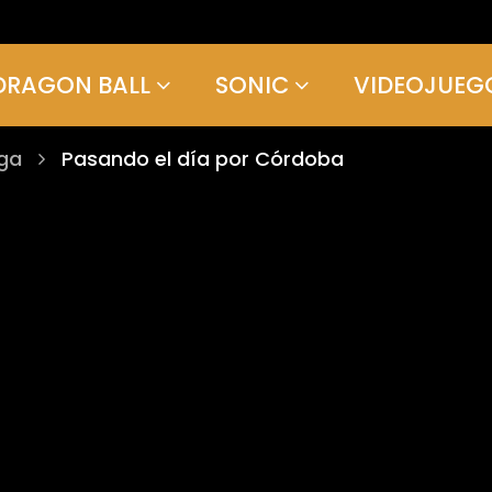
DRAGON BALL
SONIC
VIDEOJUEG
uga
Pasando el día por Córdoba