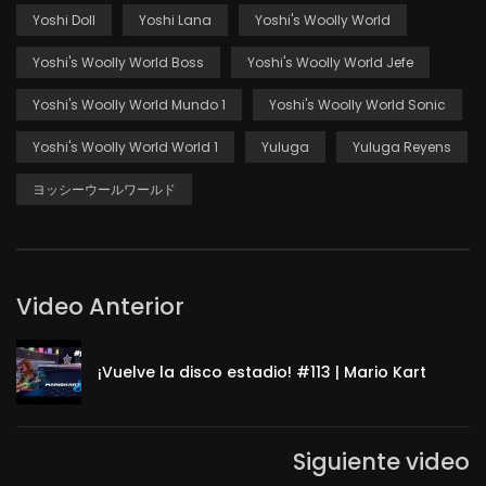
Yoshi Doll
Yoshi Lana
Yoshi's Woolly World
Yoshi's Woolly World Boss
Yoshi's Woolly World Jefe
Yoshi's Woolly World Mundo 1
Yoshi's Woolly World Sonic
Yoshi's Woolly World World 1
Yuluga
Yuluga Reyens
ヨッシーウールワールド
Video Anterior
¡Vuelve la disco estadio! #113 | Mario Kart
Siguiente video