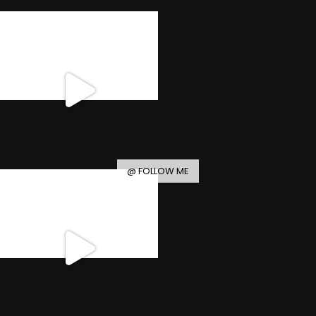
@ FOLLOW ME