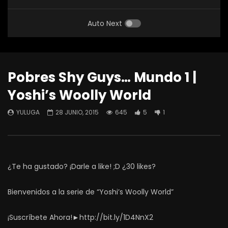
Auto Next
Pobres Shy Guys… Mundo 1 |
Yoshi’s Woolly World
YULUGA
28 JUNIO, 2015
645
5
1
¿Te ha gustado? ¡Darle a like! ;D ¿30 likes?
Bienvenidos a la serie de “Yoshi’s Woolly World”
¡Suscríbete Ahora!►http://bit.ly/1D4NnX2