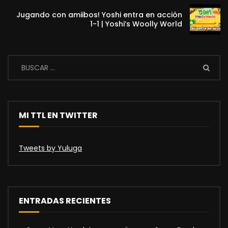
Jugando con amiibos! Yoshi entra en acción
1-1 | Yoshi’s Woolly World
MI TTL EN TWITTER
Tweets by Yuluga
ENTRADAS RECIENTES