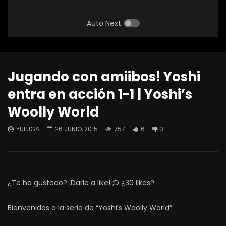
Auto Next
Jugando con amiibos! Yoshi
entra en acción 1-1 | Yoshi’s
Woolly World
YULUGA
26 JUNIO, 2015
757
6
3
¿Te ha gustado? ¡Darle a like! ;D ¿30 likes?
Bienvenidos a la serie de “Yoshi’s Woolly World”