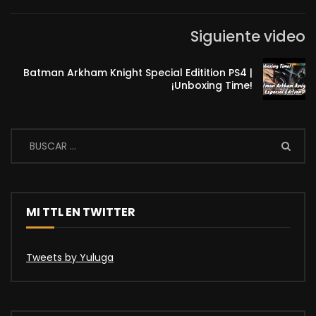
Siguiente video
Batman Arkham Knight Special Editition PS4 |
¡Unboxing Time!
MI TTL EN TWITTER
Tweets by Yuluga