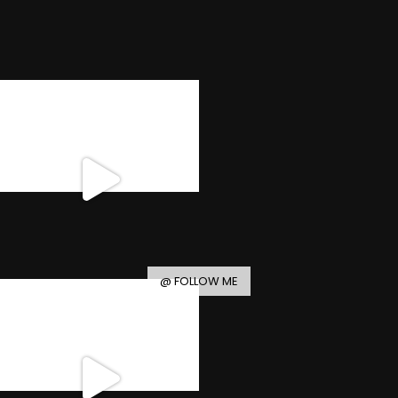
@ FOLLOW ME