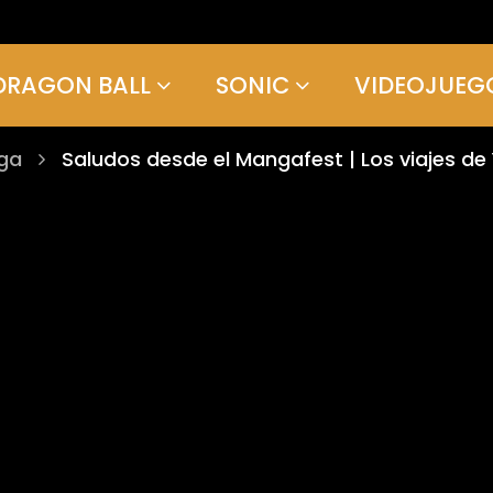
DRAGON BALL
SONIC
VIDEOJUEG
uga
Saludos desde el Mangafest | Los viajes de