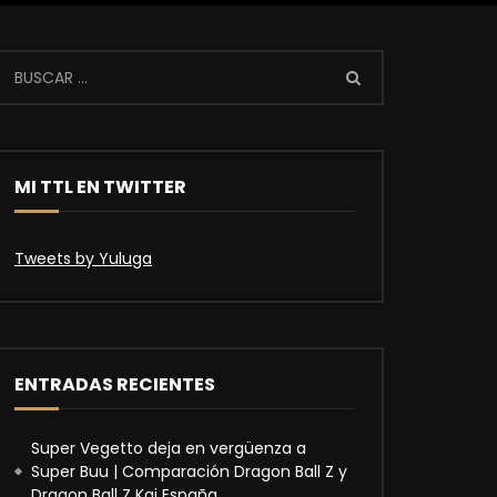
MI TTL EN TWITTER
Tweets by Yuluga
ENTRADAS RECIENTES
Super Vegetto deja en vergüenza a
Super Buu | Comparación Dragon Ball Z y
Dragon Ball Z Kai España