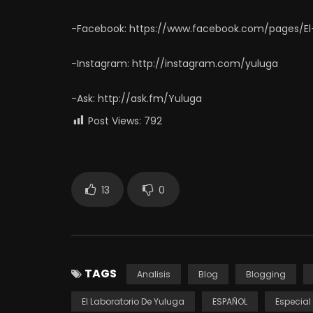
-Facebook: https://www.facebook.com/pages/El
-Instagram: http://instagram.com/yuluga
-Ask: http://ask.fm/Yuluga
Post Views:
792
13
0
TAGS
Analisis
Blog
Blogging
El Laboratorio De Yuluga
ESPAÑOL
Especial