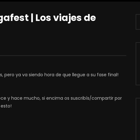
fest | Los viajes de
ás, pero ya va siendo hora de que llegue a su fase final!
dece y hace mucho, si encima os suscribís/compartir por
 esto!