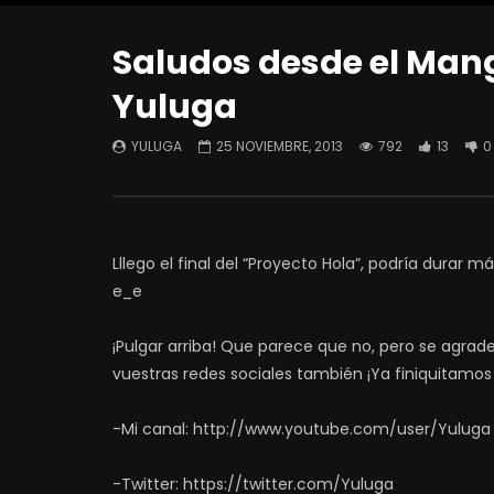
Saludos desde el Manga
Yuluga
YULUGA
25 NOVIEMBRE, 2013
792
13
0
Lllego el final del “Proyecto Hola”, podría durar m
e_e
¡Pulgar arriba! Que parece que no, pero se agra
vuestras redes sociales también ¡Ya finiquitamos
-Mi canal: http://www.youtube.com/user/Yuluga
-Twitter: https://twitter.com/Yuluga