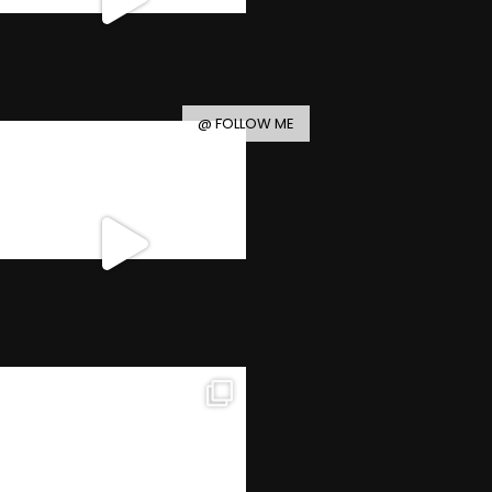
@ FOLLOW ME