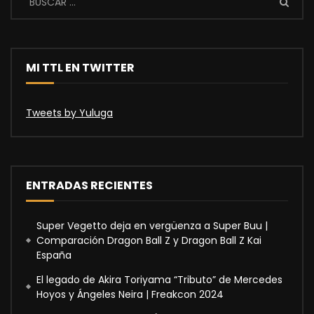
MI TTL EN TWITTER
Tweets by Yuluga
ENTRADAS RECIENTES
Super Vegetto deja en vergüenza a Super Buu |
Comparación Dragon Ball Z y Dragon Ball Z Kai
España
El legado de Akira Toriyama “Tributo” de Mercedes
Hoyos y Ángeles Neira | Freakcon 2024