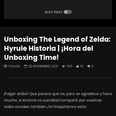
Auto Next
Unboxing The Legend of Zelda:
Hyrule Historia | ¡Hora del
Unboxing Time!
YULUGA
25 NOVIEMBRE, 2013
700
10
0
¡Pulgar arriba! Que parece que no, pero se agradece y hace
mucho, si encima os suscribís/compartir por vuestras
redes sociales también ¡Ya finiquitamos esto!