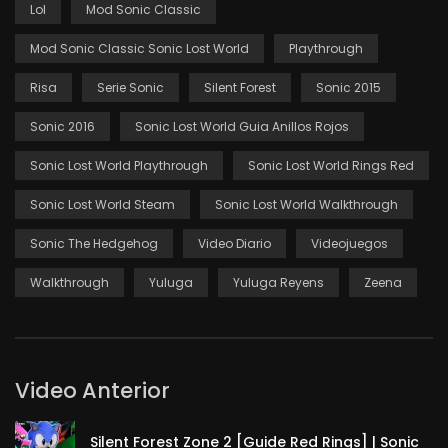
Lol
Mod Sonic Classic
Mod Sonic Classic Sonic Lost World
Playthrough
Risa
Serie Sonic
Silent Forest
Sonic 2015
Sonic 2016
Sonic Lost World Guia Anillos Rojos
Sonic Lost World Playthrough
Sonic Lost World Rings Red
Sonic Lost World Steam
Sonic Lost World Walkthrough
Sonic The Hedgehog
Video Diario
Videojuegos
Walkthrough
Yuluga
Yuluga Reyens
Zeena
Video Anterior
Silent Forest Zone 2 [Guide Red Rings] | Sonic