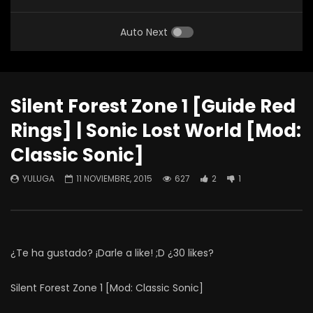
Auto Next
Silent Forest Zone 1 [Guide Red
Rings] | Sonic Lost World [Mod:
Classic Sonic]
YULUGA
11 NOVIEMBRE, 2015
627
2
1
¿Te ha gustado? ¡Darle a like! ;D ¿30 likes?
Silent Forest Zone 1 [Mod: Classic Sonic]