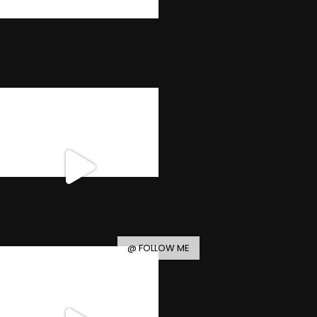
@ FOLLOW ME