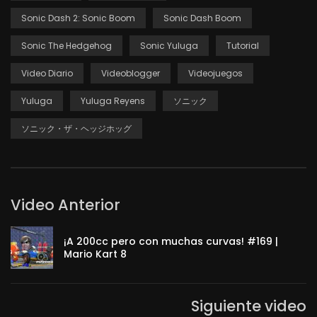
Sonic Dash 2: Sonic Boom
Sonic Dash Boom
Sonic The Hedgehog
Sonic Yuluga
Tutorial
Video Diario
Videoblogger
Videojuegos
Yuluga
Yuluga Reyens
ソニック
ソニック・ザ・ヘッジホッグ
Video Anterior
¡A 200cc pero con muchas curvas! #169 |
Mario Kart 8
Siguiente video