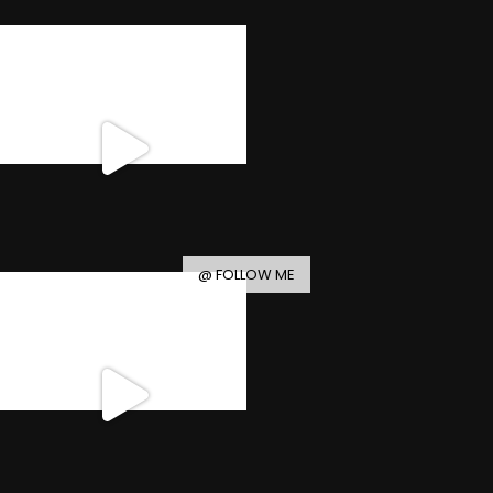
@ FOLLOW ME