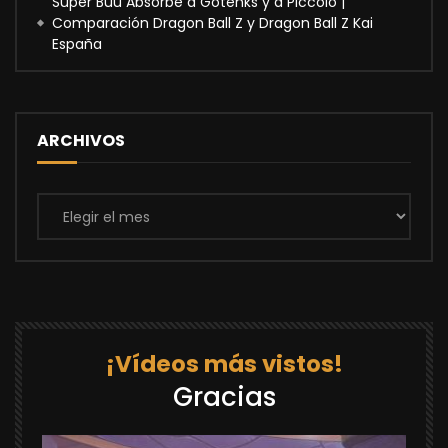
Super Buu Absorbe a Gotenks y a Piccolo |
Comparación Dragon Ball Z y Dragon Ball Z Kai
España
ARCHIVOS
Archivos
¡Vídeos más vistos!
Gracias