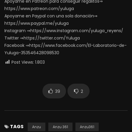
Apoyame en Patreon para conseguir regalitos⇒
https://www.patreon.com/yuluga
Apoyame en Paypal con una sola donación⇒
https://www.paypal.me/yuluga
Instagram ⇒https://www.instagram.com/yuluga_reyens/
Twitter ⇒https://twitter.com/Yuluga
Facebook ⇒https://www.facebook.com/El-Laboratorio-de-
Yuluga-353546428098530
Post Views:
1.803
39
2
TAGS
Anzu
Anzu 361
Anzu361