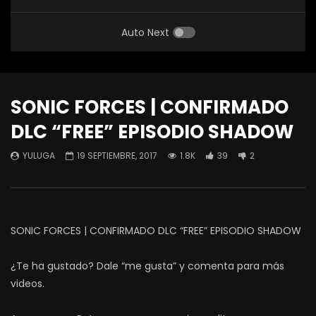
Auto Next
SONIC FORCES | CONFIRMADO
DLC “FREE” EPISODIO SHADOW
YULUGA
19 SEPTIEMBRE, 2017
1.8K
39
2
SONIC FORCES | CONFIRMADO DLC “FREE” EPISODIO SHADOW
¿Te ha gustado? Dale “me gusta” y comenta para más
videos.