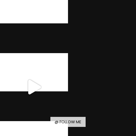
@ FOLLOW ME