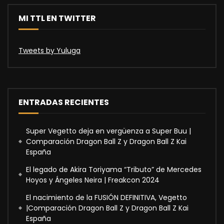
MI TTL EN TWITTER
Tweets by Yuluga
ENTRADAS RECIENTES
Super Vegetto deja en vergüenza a Super Buu |
Comparación Dragon Ball Z y Dragon Ball Z Kai
España
El legado de Akira Toriyama “Tributo” de Mercedes
Hoyos y Ángeles Neira | Freakcon 2024
El nacimiento de la FUSIÓN DEFINITIVA, Vegetto
|Comparación Dragon Ball Z y Dragon Ball Z Kai
España