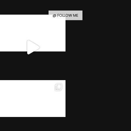
@ FOLLOW ME