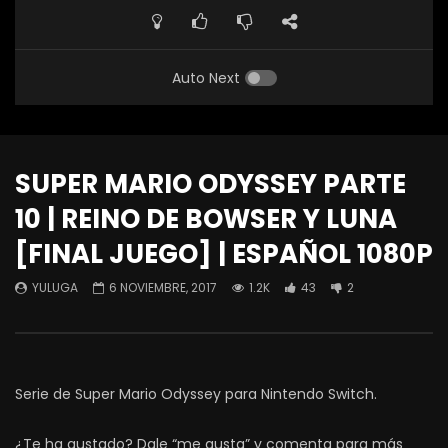
Auto Next
SUPER MARIO ODYSSEY PARTE
10 | REINO DE BOWSER Y LUNA
[FINAL JUEGO] | ESPAÑOL 1080P
YULUGA
6 NOVIEMBRE, 2017
1.2K
43
2
Serie de Super Mario Odyssey para Nintendo Switch.
¿Te ha gustado? Dale “me gusta” y comenta para más