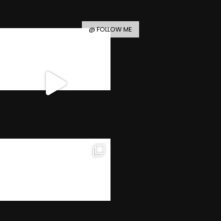
@ FOLLOW ME