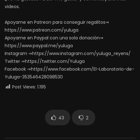
videos.
Apoyame en Patreon para conseguir regalitos⇒
https://www.patreon.com/yuluga
Apoyame en Paypal con una sola donación⇒
https://www.paypal.me/yuluga
Instagram ⇒https://www.instagram.com/yuluga_reyens/
Twitter ⇒https://twitter.com/Yuluga
Facebook ⇒https://www.facebook.com/El-Laboratorio-de-
Yuluga-353546428098530
Post Views:
1.195
43
2