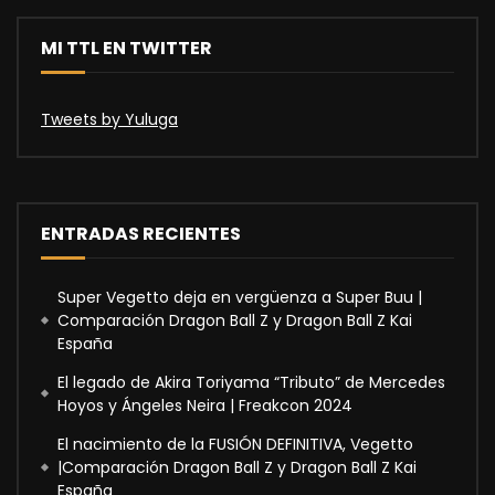
MI TTL EN TWITTER
Tweets by Yuluga
ENTRADAS RECIENTES
Super Vegetto deja en vergüenza a Super Buu |
Comparación Dragon Ball Z y Dragon Ball Z Kai
España
El legado de Akira Toriyama “Tributo” de Mercedes
Hoyos y Ángeles Neira | Freakcon 2024
El nacimiento de la FUSIÓN DEFINITIVA, Vegetto
|Comparación Dragon Ball Z y Dragon Ball Z Kai
España