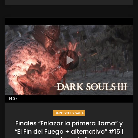
14:37
DARK SOULS SAGA
Finales “Enlazar la primera llama” y
“El Fin del Fuego + alternativo” #15 |