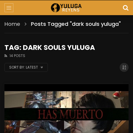
Home
Posts Tagged "dark souls yuluga"
TAG: DARK SOULS YULUGA
14 POSTS
SORT BY:
LATEST