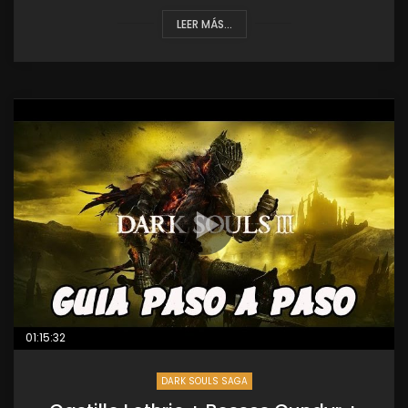
LEER MÁS...
01:15:32
DARK SOULS SAGA