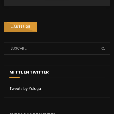
←
ANTERIOR
MI TTL EN TWITTER
Tweets by Yuluga