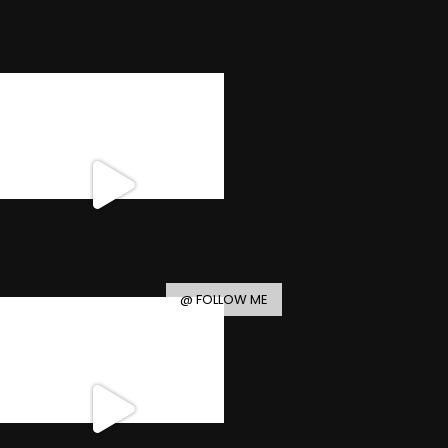
@ FOLLOW ME