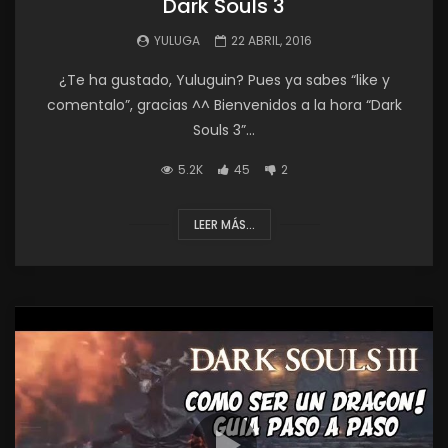
Dark Souls 3
YULUGA
22 ABRIL, 2016
¿Te ha gustado, Yuluguin? Pues ya sabes “like y
comentalo”, gracias ^^ Bienvenidos a la hora “Dark
Souls 3”...
5.2K
45
2
LEER MÁS...