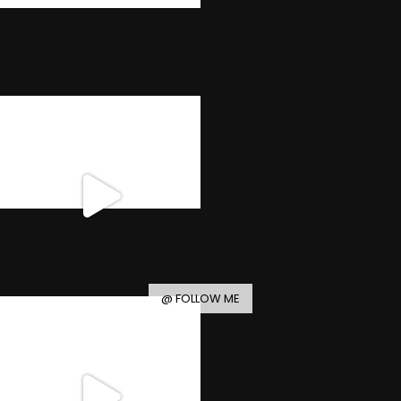
@ FOLLOW ME