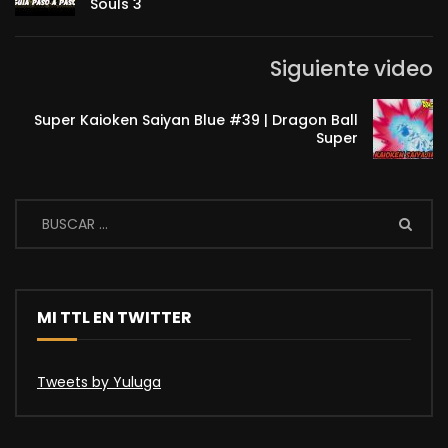
Souls 3
Siguiente video
Super Kaioken Saiyan Blue #39 | Dragon Ball
Super
MI TTL EN TWITTER
Tweets by Yuluga