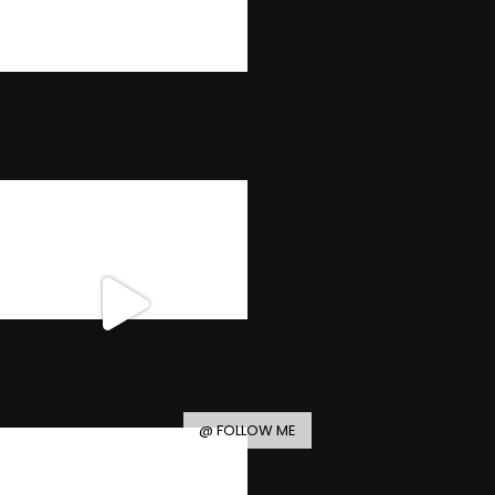
@ FOLLOW ME