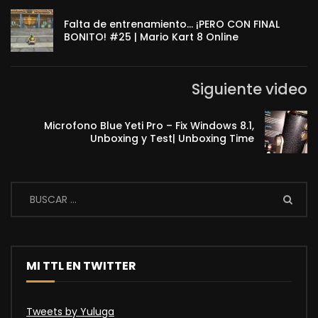
Falta de entrenamiento… ¡PERO CON FINAL
BONITO! #25 | Mario Kart 8 Online
Siguiente video
Microfono Blue Yeti Pro – Fix Windows 8.1,
Unboxing y Test| Unboxing Time
MI TTL EN TWITTER
Tweets by Yuluga