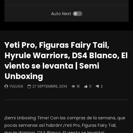
Auto Next
Yeti Pro, Figuras Fairy Tail,
Hyrule Warriors, DS4 Blanco, El
viento se levanta | Semi
Unboxing
YULUGA
27 SEPTIEMBRE, 2014
1K
11
2
¡Semi Unboxing Time! Con las compras de la semana, que
pocas semanas así habrán! ¡Yeti Pro, Figuras Fairy Tail,
Hyrule Warriors, DS4 Blanco, El viento se levanta!