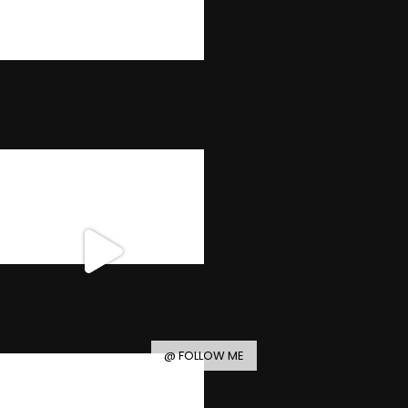
@ FOLLOW ME