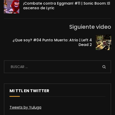
¡Combate contra Eggman! #11 | Sonic Boom: El
ascenso de Lyric
Siguiente video
¿Que soy? #04 Punto Muerto: Atrio | Left 4
Dead 2
MI TTL EN TWITTER
Tweets by Yuluga