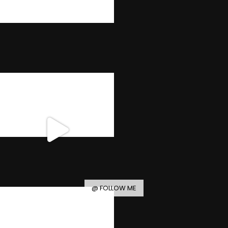
@ FOLLOW ME