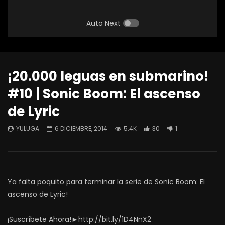
Auto Next
¡20.000 leguas en submarino!
#10 | Sonic Boom: El ascenso
de Lyric
YULUGA
6 DICIEMBRE, 2014
5.4K
30
1
Ya falta poquito para terminar la serie de Sonic Boom: El
ascenso de Lyric!
¡Suscríbete Ahora!►http://bit.ly/1D4NnX2