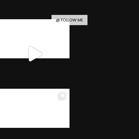
@ FOLLOW ME