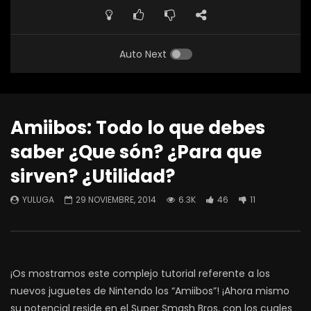
Auto Next
Amiibos: Todo lo que debes
saber ¿Que són? ¿Para que
sirven? ¿Utilidad?
YULUGA
29 NOVIEMBRE, 2014
6.3K
46
11
¡Os mostramos este complejo tutorial referente a los
nuevos juguetes de Nintendo los “Amiibos”! ¡Ahora mismo
su potencial reside en el Super Smash Bros, con los cuales