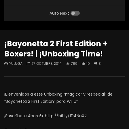
Auto Next
¡Bayonetta 2 First Edition +
Boxers! | ¡Unboxing Time!
YULUGA
27 OCTUBRE, 2014
789
10
3
¡Bienvenidos a este unboxing “mágico” y “especial” de
“Bayonetta 2 First Edition” para Wii U”
¡Suscríbete Ahora!►http://bit.ly/1D4NnX2