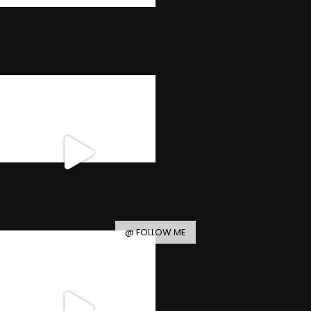
@ FOLLOW ME