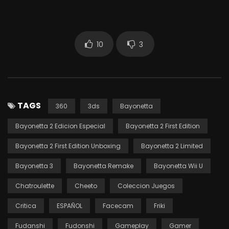
10
3
TAGS
360
3ds
Bayonetta
Bayonetta 2 Edicion Especial
Bayonetta 2 First Edition
Bayonetta 2 First Edition Unboxing
Bayonetta 2 Limited
Bayonetta 3
Bayonetta Remake
Bayonetta Wii U
Chatroulette
Cheeto
Coleccion Juegos
Critica
ESPAÑOL
Facecam
Friki
Fudanshi
Fudonshi
Gameplay
Gamer