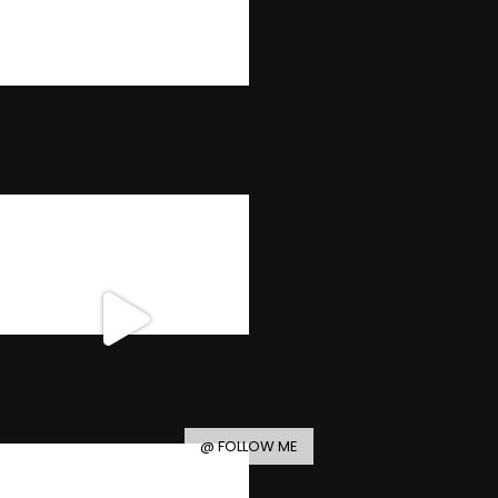
@ FOLLOW ME