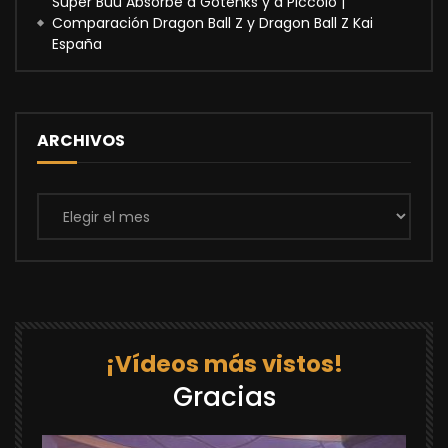
Super Buu Absorbe a Gotenks y a Piccolo |
Comparación Dragon Ball Z y Dragon Ball Z Kai
España
ARCHIVOS
Archivos
¡Vídeos más vistos!
Gracias