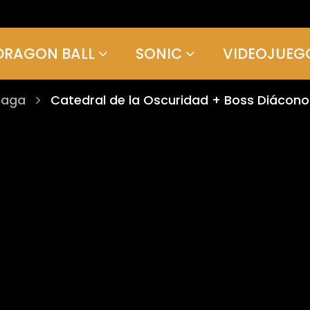
DRAGON BALL
SONIC
VIDEOJUEG
Saga
Catedral de la Oscuridad + Boss Diácono