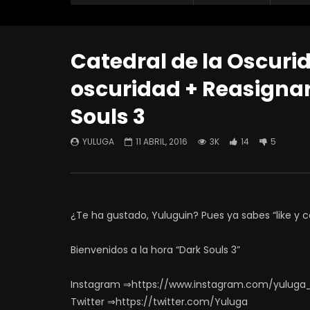
Catedral de la Oscuri
oscuridad + Reasignar
Souls 3
YULUGA
11 ABRIL, 2016
3K
14
5
¿Te ha gustado, Yuluguin? Pues ya sabes “like y 
Bienvenidos a la hora “Dark Souls 3”
Instagram ⇒https://www.instagram.com/yuluga
Twitter ⇒https://twitter.com/Yuluga