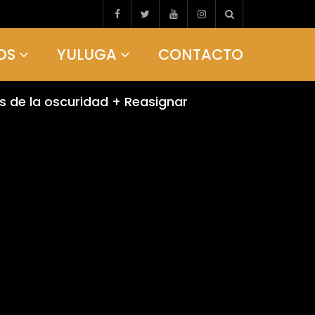
OS
YULUGA
CONTACTO
s de la oscuridad + Reasignar