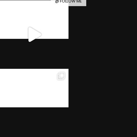
@ FOLLOW ME