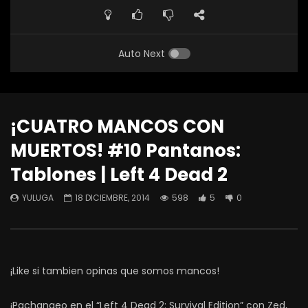
Auto Next
¡CUATRO MANCOS CON
MUERTOS! #10 Pantanos:
Tablones | Left 4 Dead 2
YULUGA
18 DICIEMBRE, 2014
598
5
0
¡Like si tambien opinas que somos mancos!
¡Pachangeo en el “Left 4 Dead 2: Survival Edition” con Zed,