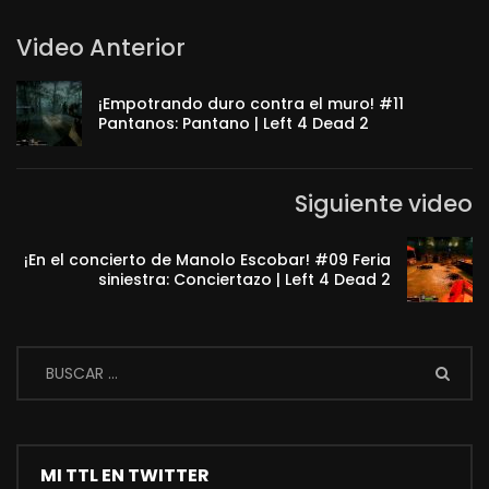
Video Anterior
¡Empotrando duro contra el muro! #11
Pantanos: Pantano | Left 4 Dead 2
Siguiente video
¡En el concierto de Manolo Escobar! #09 Feria
siniestra: Conciertazo | Left 4 Dead 2
MI TTL EN TWITTER