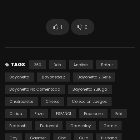
1
0
TAGS
360
3ds
Analisis
Balzur
Bayonetta
Bayonetta 2
Bayonetta 2 Serie
Bayonetta No Comentado
Bayonetta Yuluga
Chatroulette
Cheeto
Coleccion Juegos
Critica
Enzo
ESPAÑOL
Facecam
Friki
Fudanshi
Fudonshi
Gameplay
Gamer
Gay
Gaymer
Gba
Guia
Hispano