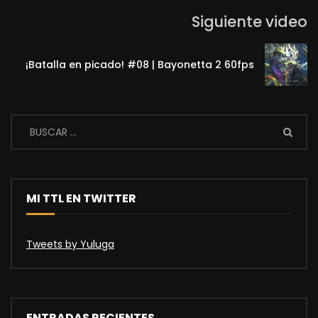
Siguiente video
¡Batalla en picado! #08 | Bayonetta 2 60fps
MI TTL EN TWITTER
Tweets by Yuluga
ENTRADAS RECIENTES