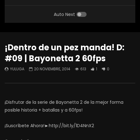
Auto Next
¡Dentro de un pez manda! D:
#09 | Bayonetta 2 60fps
YULUGA
20 NOVIEMBRE, 2014
613
1
0
¡Disfrutar de la serie de Bayonetta 2 de la mejor forma
posible historia + batallas y a 60fps!
¡Suscríbete Ahora!►http://bit.ly/1D4NnX2