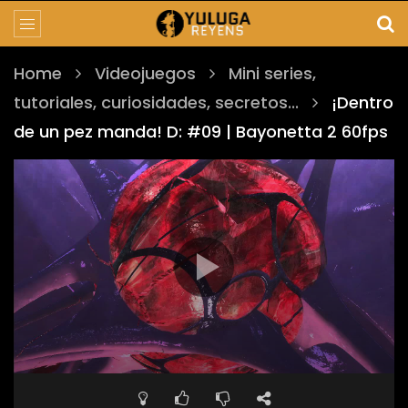
Home
Videojuegos
Mini series,
tutoriales, curiosidades, secretos...
¡Dentro
de un pez manda! D: #09 | Bayonetta 2 60fps