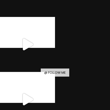
@ FOLLOW ME