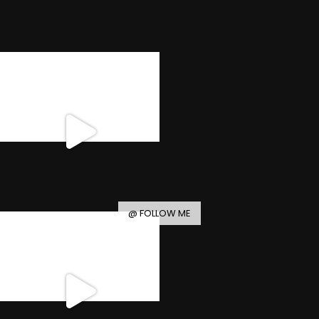
@ FOLLOW ME