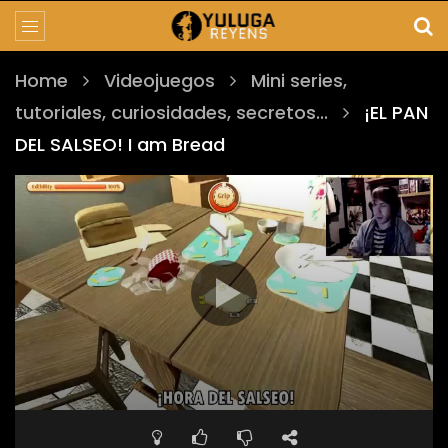
Home
Videojuegos
Mini series,
tutoriales, curiosidades, secretos...
¡EL PAN
DEL SALSEO! I am Bread