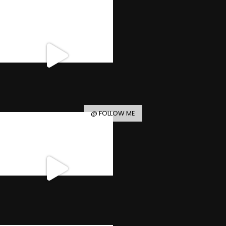
@ FOLLOW ME