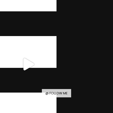
@ FOLLOW ME