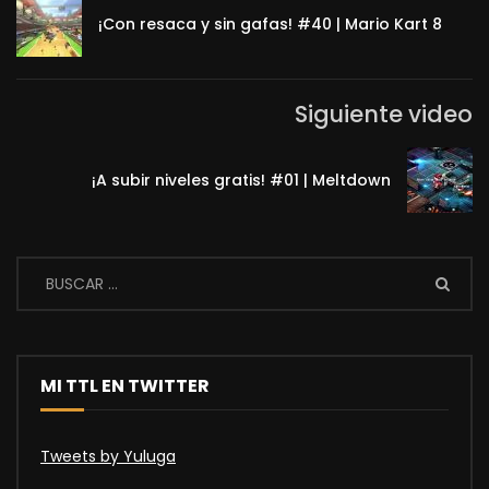
¡Con resaca y sin gafas! #40 | Mario Kart 8
Siguiente video
¡A subir niveles gratis! #01 | Meltdown
MI TTL EN TWITTER
Tweets by Yuluga