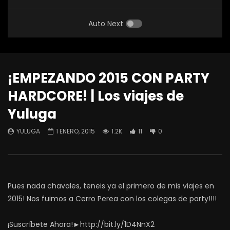
Auto Next
¡EMPEZANDO 2015 CON PARTY
HARDCORE! | Los viajes de
Yuluga
YULUGA
1 ENERO, 2015
1.2K
11
0
Pues nada chavales, teneis ya el primero de mis viajes en
2015! Nos fuimos a Cerro Perea con los colegas de party!!!!
¡Suscríbete Ahora!►http://bit.ly/1D4NnX2