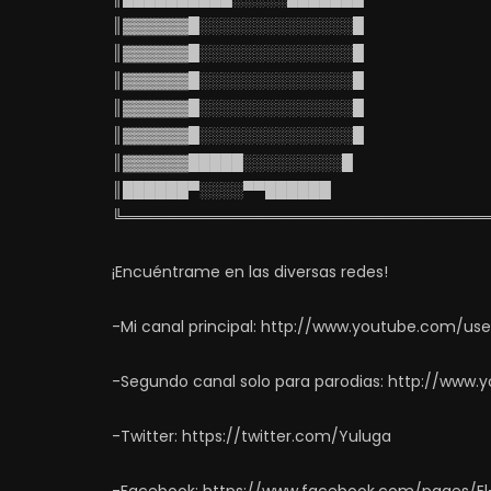
║▓▓▓▓▓▓█░░░░░░░░░░░░░░█
║▓▓▓▓▓▓█░░░░░░░░░░░░░░█
║▓▓▓▓▓▓█░░░░░░░░░░░░░░█
║▓▓▓▓▓▓█░░░░░░░░░░░░░░█
║▓▓▓▓▓▓█░░░░░░░░░░░░░░█
║▓▓▓▓▓▓█████░░░░░░░░░█
║██████▀░░░░▀▀██████
╚═════════════════════════════════
¡Encuéntrame en las diversas redes!
-Mi canal principal: http://www.youtube.com/us
-Segundo canal solo para parodias: http://www
-Twitter: https://twitter.com/Yuluga