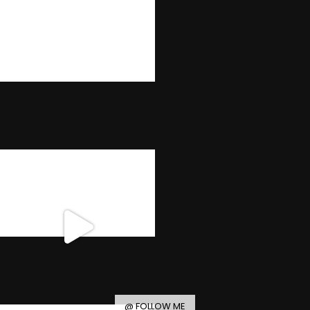
@ FOLLOW ME