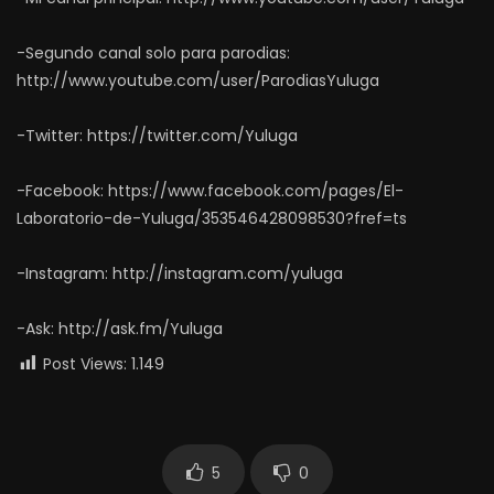
-Segundo canal solo para parodias:
http://www.youtube.com/user/ParodiasYuluga
-Twitter: https://twitter.com/Yuluga
-Facebook: https://www.facebook.com/pages/El-
Laboratorio-de-Yuluga/353546428098530?fref=ts
-Instagram: http://instagram.com/yuluga
-Ask: http://ask.fm/Yuluga
Post Views:
1.149
5
0