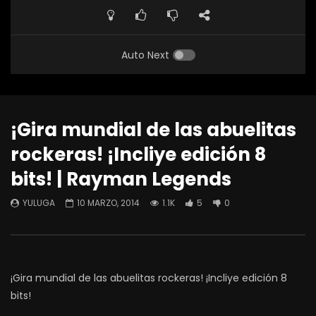
Auto Next
¡Gira mundial de las abuelitas
rockeras! ¡Incliye edición 8
bits! | Rayman Legends
YULUGA
10 MARZO, 2014
1.1K
5
0
¡Gira mundial de las abuelitas rockeras! ¡Incliye edición 8
bits!