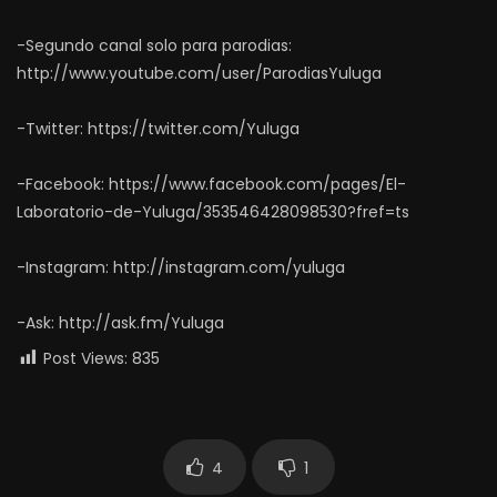
-Segundo canal solo para parodias:
http://www.youtube.com/user/ParodiasYuluga
-Twitter: https://twitter.com/Yuluga
-Facebook: https://www.facebook.com/pages/El-
Laboratorio-de-Yuluga/353546428098530?fref=ts
-Instagram: http://instagram.com/yuluga
-Ask: http://ask.fm/Yuluga
Post Views:
835
4
1