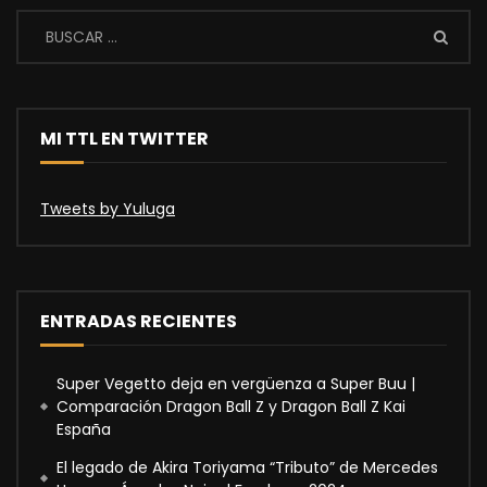
MI TTL EN TWITTER
Tweets by Yuluga
ENTRADAS RECIENTES
Super Vegetto deja en vergüenza a Super Buu |
Comparación Dragon Ball Z y Dragon Ball Z Kai
España
El legado de Akira Toriyama “Tributo” de Mercedes