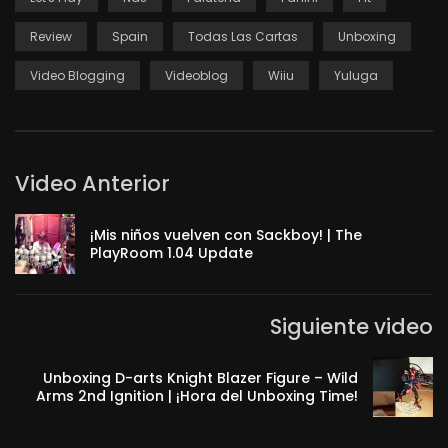
Review
Spain
Todas Las Cartas
Unboxing
Video Blogging
Videoblog
Wiiu
Yuluga
Video Anterior
¡Mis niños vuelven con Sackboy! | The
PlayRoom 1.04 Update
Siguiente video
Unboxing D-arts Knight Blazer Figure – Wild
Arms 2nd Ignition | ¡Hora del Unboxing Time!