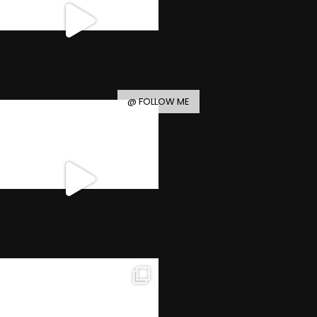
@ FOLLOW ME