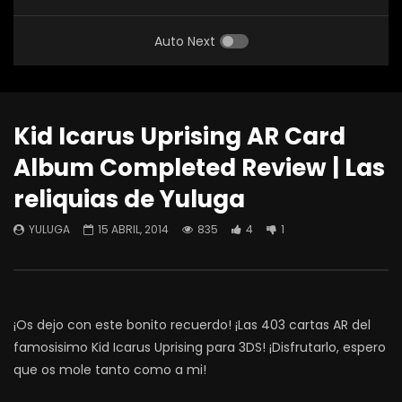
Auto Next
Kid Icarus Uprising AR Card
Album Completed Review | Las
reliquias de Yuluga
YULUGA
15 ABRIL, 2014
835
4
1
¡Os dejo con este bonito recuerdo! ¡Las 403 cartas AR del
famosisimo Kid Icarus Uprising para 3DS! ¡Disfrutarlo, espero
que os mole tanto como a mi!