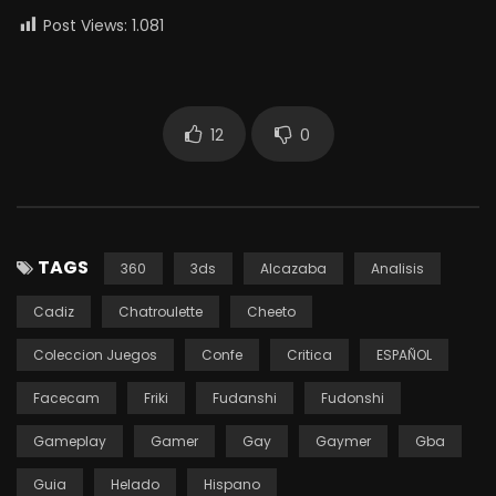
Post Views:
1.081
12
0
TAGS
360
3ds
Alcazaba
Analisis
Cadiz
Chatroulette
Cheeto
Coleccion Juegos
Confe
Critica
ESPAÑOL
Facecam
Friki
Fudanshi
Fudonshi
Gameplay
Gamer
Gay
Gaymer
Gba
Guia
Helado
Hispano