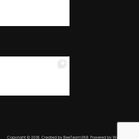
Copyright © 2018. Created by BeeTeam368. Powered by WordPress