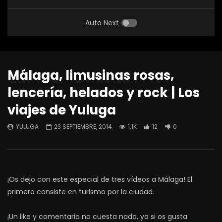
Auto Next
Málaga, limusinas rosas,
lencería, helados y rock | Los
viajes de Yuluga
YULUGA
23 SEPTIEMBRE, 2014
1.1K
12
0
¡Os dejo con este especial de tres vídeos a Málaga! El
primero consiste en turismo por la ciudad.
¡Un like y comentario no cuesta nada, ya si os gusta