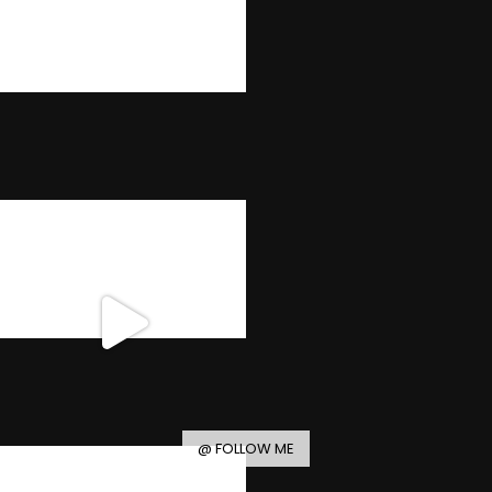
@ FOLLOW ME