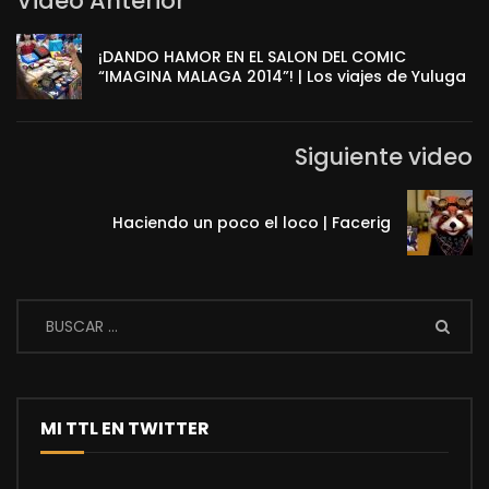
Video Anterior
¡DANDO HAMOR EN EL SALON DEL COMIC
“IMAGINA MALAGA 2014”! | Los viajes de Yuluga
Siguiente video
Haciendo un poco el loco | Facerig
MI TTL EN TWITTER