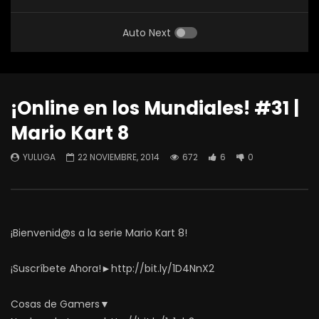
Auto Next
¡Online en los Mundiales! #31 |
Mario Kart 8
YULUGA
22 NOVIEMBRE, 2014
672
6
0
¡Bienvenid@s a la serie Mario Kart 8!
¡Suscríbete Ahora!►http://bit.ly/1D4NnX2
Cosas de Gamers▼