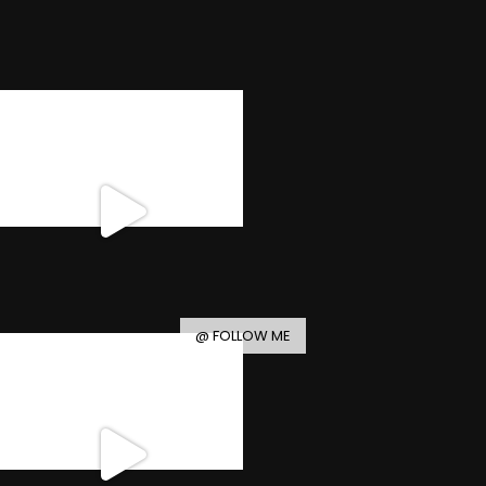
@ FOLLOW ME