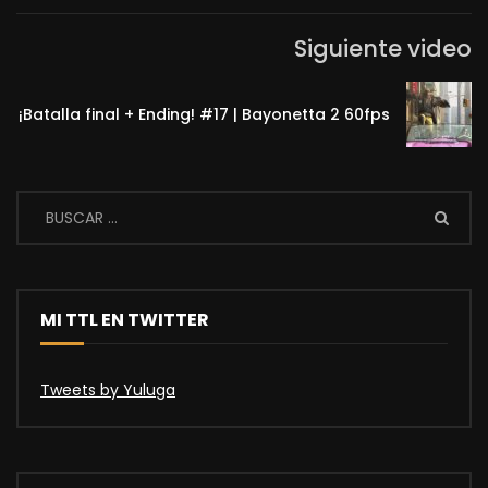
Siguiente video
¡Batalla final + Ending! #17 | Bayonetta 2 60fps
MI TTL EN TWITTER
Tweets by Yuluga