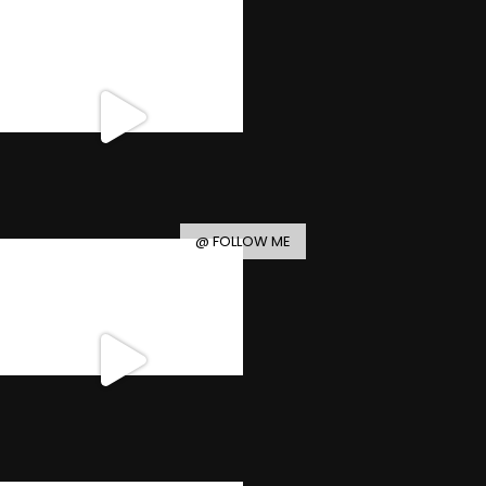
@ FOLLOW ME