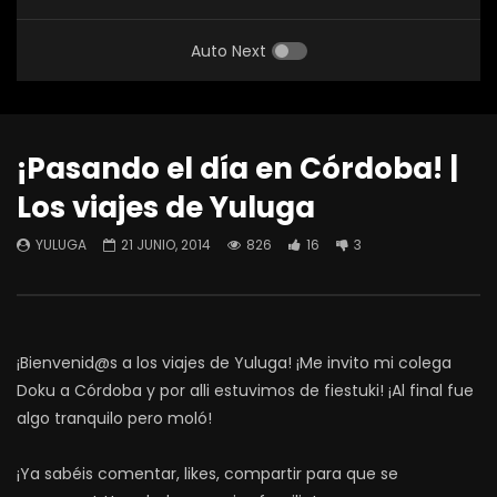
Auto Next
¡Pasando el día en Córdoba! |
Los viajes de Yuluga
YULUGA
21 JUNIO, 2014
826
16
3
¡Bienvenid@s a los viajes de Yuluga! ¡Me invito mi colega
Doku a Córdoba y por alli estuvimos de fiestuki! ¡Al final fue
algo tranquilo pero moló!
¡Ya sabéis comentar, likes, compartir para que se