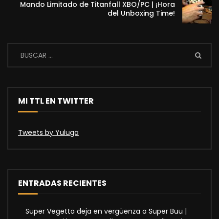
Mando Limitado de Titanfall XBO/PC | ¡Hora
del Unboxing Time!
MI TTL EN TWITTER
Tweets by Yuluga
ENTRADAS RECIENTES
Super Vegetto deja en vergüenza a Super Buu |