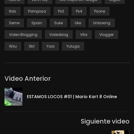
Nds
Pamposa
Ps3
Ps4
Psone
Seme
Spain
Suke
Uke
Unboxing
Video Blogging
Videoblog
Vita
Vlogger
Wiiu
Xb1
Yaoi
Yuluga
Video Anterior
ESTAMOS LOCOS #01 | Mario Kart 8 Online
Siguiente video