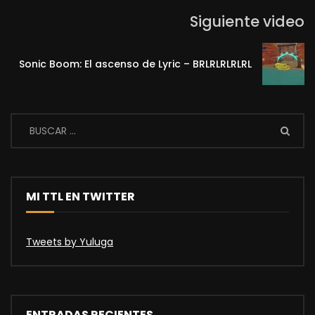
Siguiente video
Sonic Boom: El ascenso de Lyric – BRLRLRLRLRL
MI TTL EN TWITTER
Tweets by Yuluga
ENTRADAS RECIENTES