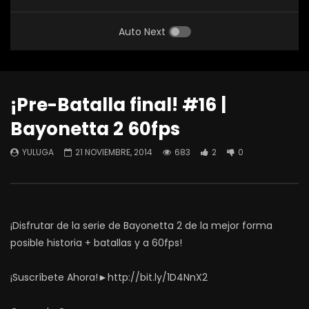
Auto Next
¡Pre-Batalla final! #16 |
Bayonetta 2 60fps
YULUGA
21 NOVIEMBRE, 2014
683
2
0
¡Disfrutar de la serie de Bayonetta 2 de la mejor forma
posible historia + batallas y a 60fps!
¡Suscríbete Ahora!►http://bit.ly/1D4NnX2