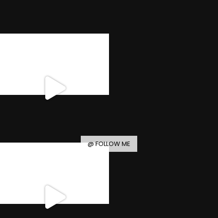
@ FOLLOW ME