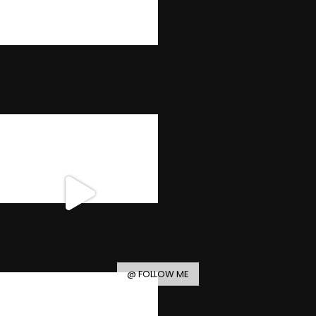
@ FOLLOW ME