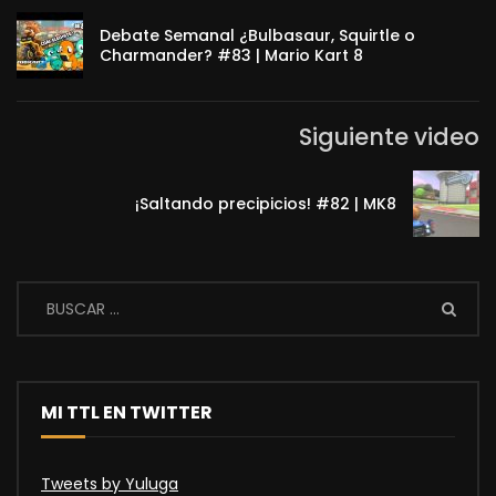
Debate Semanal ¿Bulbasaur, Squirtle o
Charmander? #83 | Mario Kart 8
Siguiente video
¡Saltando precipicios! #82 | MK8
MI TTL EN TWITTER
Tweets by Yuluga