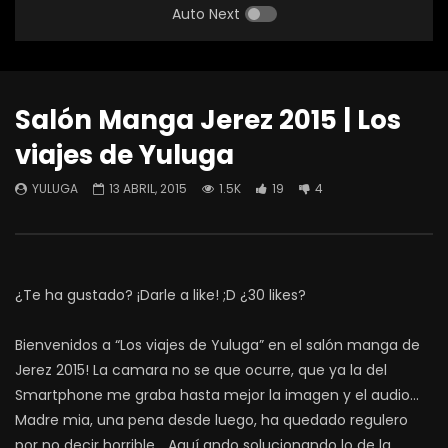
Auto Next
Salón Manga Jerez 2015 | Los
viajes de Yuluga
YULUGA
13 ABRIL, 2015
1.5K
19
4
¿Te ha gustado? ¡Darle a like! ;D ¿30 likes?
Bienvenidos a “Los viajes de Yuluga” en el salón manga de
Jerez 2015! La camara no se que ocurre, que ya la del
Smartphone me graba hasta mejor la imagen y el audio…
Madre mia, una pena desde luego, ha quedado regulero
por no decir horrible… Aquí ando solucionando lo de la