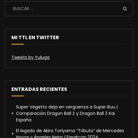
MI TTL EN TWITTER
Tweets by Yuluga
ENTRADAS RECIENTES
Super Vegetto deja en vergüenza a Super Buu |
Comparación Dragon Ball Z y Dragon Ball Z Kai
España
El legado de Akira Toriyama “Tributo” de Mercedes
Hoyos y Ángeles Neira | Freakcon 2024