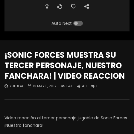
Auto Next
¡SONIC FORCES MUESTRA SU
TERCER PERSONAJE, NUESTRO
FANCHARA! | VIDEO REACCION
YULUGA
16 MAYO, 2017
1.4K
40
1
Video reacción al tercer personaje jugable de Sonic Forces
¡Nuestro fanchara!