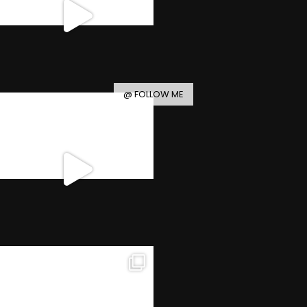
@ FOLLOW ME