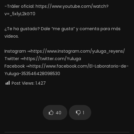
-Tráiler oficial: https://www.youtube.com/watch?
v=_5x1yL2kGT0
¿Te ha gustado? Dale “me gusta” y comenta para más
videos.
Instagram ⇒https://www.instagram.com/yuluga_reyens/
Twitter ⇒https://twitter.com/Yuluga
Facebook ⇒https://www.facebook.com/El-Laboratorio-de-
Yuluga-353546428098530
Post Views:
1.427
40
1