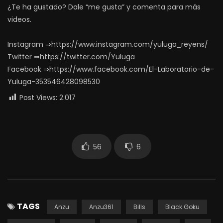
¿Te ha gustado? Dale “me gusta” y comenta para más
videos.
Instagram ⇒https://www.instagram.com/yuluga_reyens/
Twitter ⇒https://twitter.com/Yuluga
Facebook ⇒https://www.facebook.com/El-Laboratorio-de-
Yuluga-353546428098530
Post Views:
2.017
56
6
TAGS
Anzu
Anzu361
Bills
Black Goku