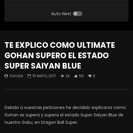
Auto Next
TE EXPLICO COMO ULTIMATE
GOHAN SUPERO EL ESTADO
SUPER SAIYAN BLUE
YULUGA
15 MAYO, 2017
2K
56
6
Debido a vuestras peticiones he decidido explicaros como
Gohan se supera y supera el estado Super Saiyan Blue de
nuestro Goku, en Dragon Ball Super.