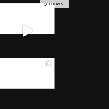
@ FOLLOW ME