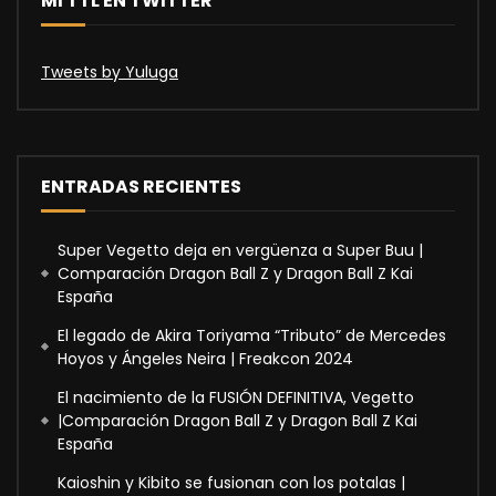
MI TTL EN TWITTER
Tweets by Yuluga
ENTRADAS RECIENTES
Super Vegetto deja en vergüenza a Super Buu |
Comparación Dragon Ball Z y Dragon Ball Z Kai
España
El legado de Akira Toriyama “Tributo” de Mercedes
Hoyos y Ángeles Neira | Freakcon 2024
El nacimiento de la FUSIÓN DEFINITIVA, Vegetto
|Comparación Dragon Ball Z y Dragon Ball Z Kai
España
Kaioshin y Kibito se fusionan con los potalas |