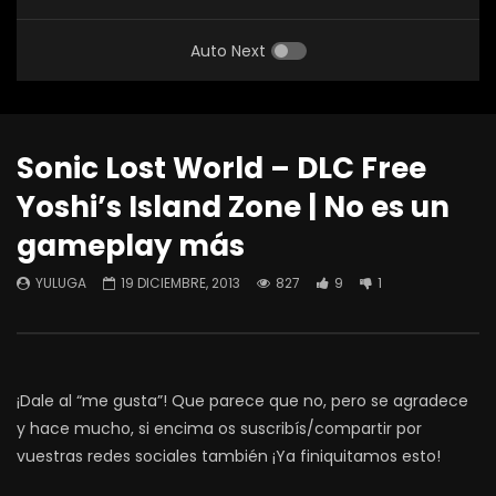
Auto Next
Sonic Lost World – DLC Free
Yoshi’s Island Zone | No es un
gameplay más
YULUGA
19 DICIEMBRE, 2013
827
9
1
¡Dale al “me gusta”! Que parece que no, pero se agradece
y hace mucho, si encima os suscribís/compartir por
vuestras redes sociales también ¡Ya finiquitamos esto!