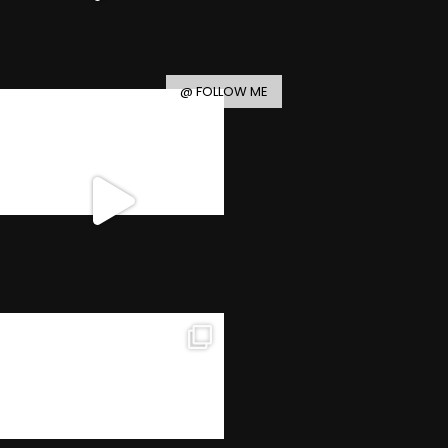
@ FOLLOW ME