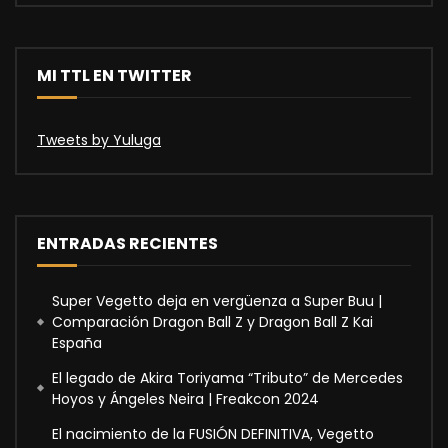
MI TTL EN TWITTER
Tweets by Yuluga
ENTRADAS RECIENTES
Super Vegetto deja en vergüenza a Super Buu |
Comparación Dragon Ball Z y Dragon Ball Z Kai
España
El legado de Akira Toriyama “Tributo” de Mercedes
Hoyos y Ángeles Neira | Freakcon 2024
El nacimiento de la FUSIÓN DEFINITIVA, Vegetto