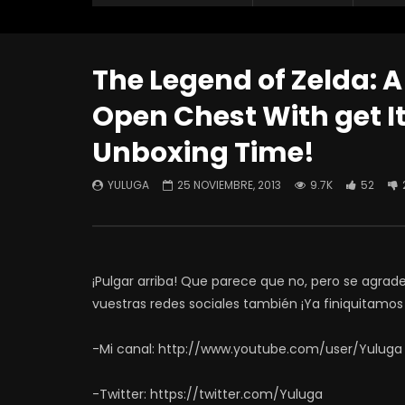
The Legend of Zelda: 
Open Chest With get I
Unboxing Time!
YULUGA
25 NOVIEMBRE, 2013
9.7K
52
¡Pulgar arriba! Que parece que no, pero se agra
vuestras redes sociales también ¡Ya finiquitamos
-Mi canal: http://www.youtube.com/user/Yuluga
-Twitter: https://twitter.com/Yuluga