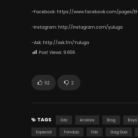
-Facebook: https://www.facebook.com/pages/El
-Instagram: http://instagram.com/yuluga
-Ask: http://ask.fm/Yuluga
Post Views:
9.656
52
2
TAGS
3ds
Analisis
Blog
Boys
Especial
Fandub
Friki
Gag Dub