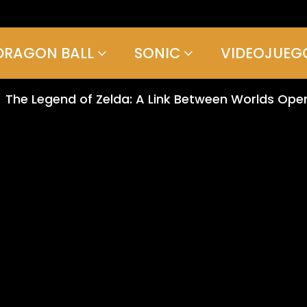
DRAGON BALL
SONIC
VIDEOJUEG
The Legend of Zelda: A Link Between Worlds Ope