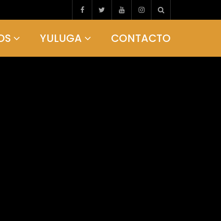
OS
YULUGA
CONTACTO