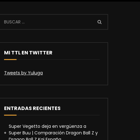
MI TTL EN TWITTER
Tweets by Yuluga
ENTRADAS RECIENTES
Super Vegetto deja en vergüenza a
Super Buu | Comparación Dragon Ball Z y
Dragon Ball Z Kai España