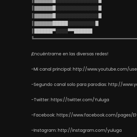
║▓▓▓▓▓▓█░░░░░░░░░░░░░░█
║▓▓▓▓▓▓█░░░░░░░░░░░░░░█
║▓▓▓▓▓▓█░░░░░░░░░░░░░░█
║▓▓▓▓▓▓█████░░░░░░░░░█
║██████▀░░░░▀▀██████
╚═════════════════════════════════
¡Encuéntrame en las diversas redes!
-Mi canal principal: http://www.youtube.com/us
-Segundo canal solo para parodias: http://www
-Twitter: https://twitter.com/Yuluga
-Facebook: https://www.facebook.com/pages/El
-Instagram: http://instagram.com/yuluga