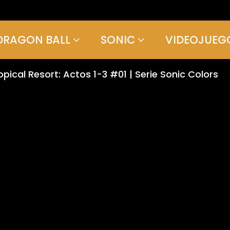
DRAGON BALL
SONIC
VIDEOJUEG
opical Resort: Actos 1-3 #01 | Serie Sonic Colors