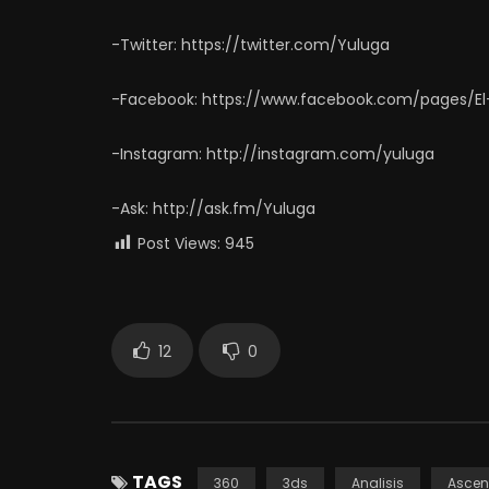
-Twitter: https://twitter.com/Yuluga
-Facebook: https://www.facebook.com/pages/El
-Instagram: http://instagram.com/yuluga
-Ask: http://ask.fm/Yuluga
Post Views:
945
12
0
TAGS
360
3ds
Analisis
Ascen