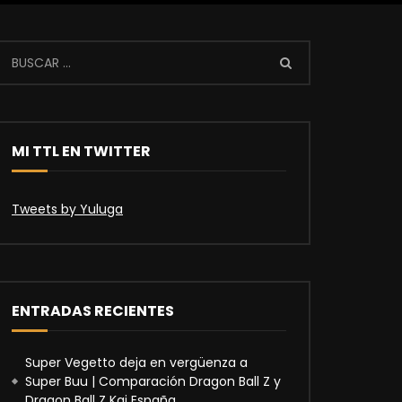
MI TTL EN TWITTER
Tweets by Yuluga
ENTRADAS RECIENTES
Super Vegetto deja en vergüenza a
Super Buu | Comparación Dragon Ball Z y
Dragon Ball Z Kai España