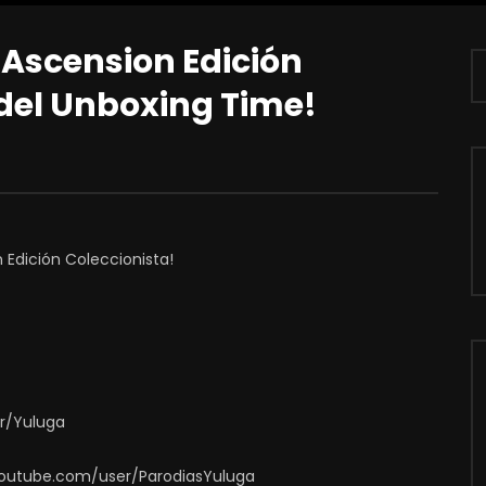
Ascension Edición
 del Unboxing Time!
 Edición Coleccionista!
er/Yuluga
.youtube.com/user/ParodiasYuluga