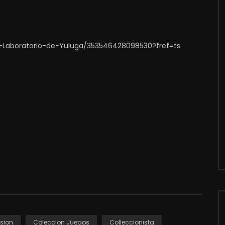
-Laboratorio-de-Yuluga/353546428098530?fref=ts
sion
Coleccion Juegos
Colleccionista