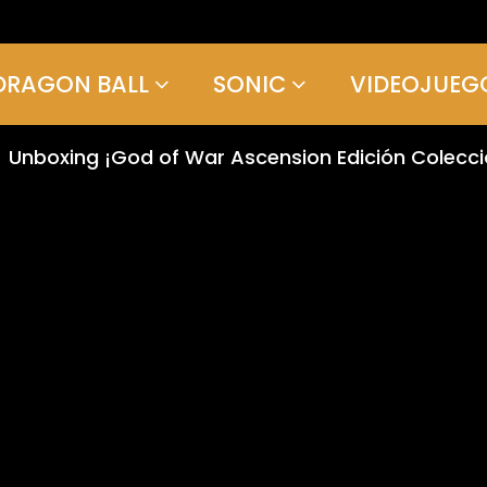
DRAGON BALL
SONIC
VIDEOJUEG
Unboxing ¡God of War Ascension Edición Coleccio