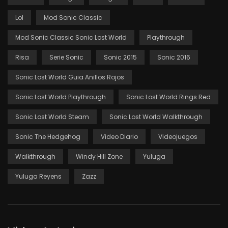
Lol
Mod Sonic Classic
Mod Sonic Classic Sonic Lost World
Playthrough
Risa
Serie Sonic
Sonic 2015
Sonic 2016
Sonic Lost World Guia Anillos Rojos
Sonic Lost World Playthrough
Sonic Lost World Rings Red
Sonic Lost World Steam
Sonic Lost World Walkthrough
Sonic The Hedgehog
Video Diario
Videojuegos
Walkthrough
Windy Hill Zone
Yuluga
Yuluga Reyens
Zazz