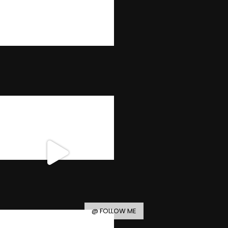
@ FOLLOW ME