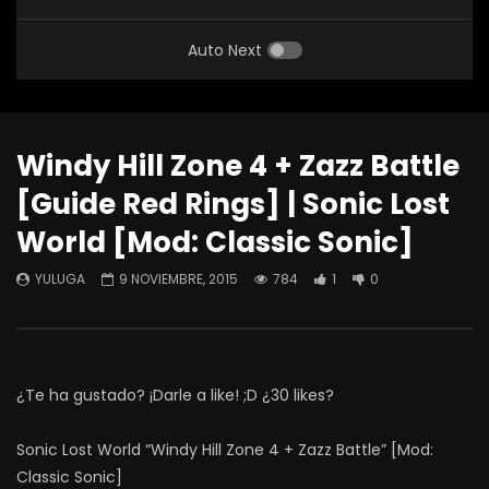
Auto Next
Windy Hill Zone 4 + Zazz Battle
[Guide Red Rings] | Sonic Lost
World [Mod: Classic Sonic]
YULUGA
9 NOVIEMBRE, 2015
784
1
0
¿Te ha gustado? ¡Darle a like! ;D ¿30 likes?
Sonic Lost World “Windy Hill Zone 4 + Zazz Battle” [Mod:
Classic Sonic]