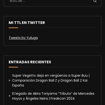
MI TTL EN TWITTER
Tweets by Yuluga
ENTRADAS RECIENTES
Super Vegetto deja en vergüenza a Super Buu |
Comparación Dragon Ball Z y Dragon Ball Z Kai
España
El legado de Akira Toriyama “Tributo” de Mercedes
Hoyos y Ángeles Neira | Freakcon 2024