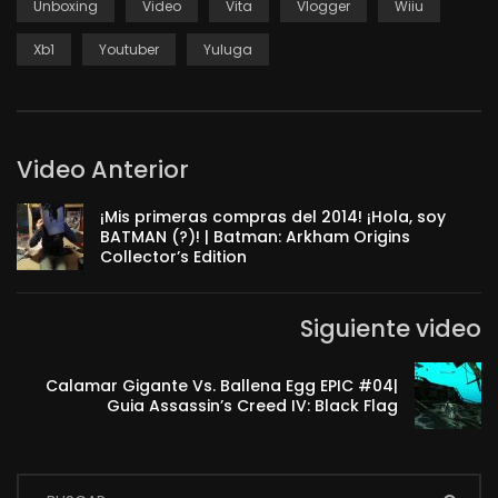
Unboxing
Video
Vita
Vlogger
Wiiu
Xb1
Youtuber
Yuluga
Video Anterior
¡Mis primeras compras del 2014! ¡Hola, soy
BATMAN (?)! | Batman: Arkham Origins
Collector’s Edition
Siguiente video
Calamar Gigante Vs. Ballena Egg EPIC #04|
Guia Assassin’s Creed IV: Black Flag