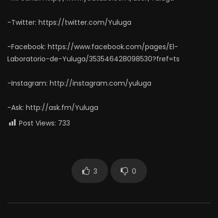
-Twitter: https://twitter.com/Yuluga
-Facebook: https://www.facebook.com/pages/El-
Laboratorio-de-Yuluga/353546428098530?fref=ts
-Instagram: http://instagram.com/yuluga
-Ask: http://ask.fm/Yuluga
Post Views:
733
3
0