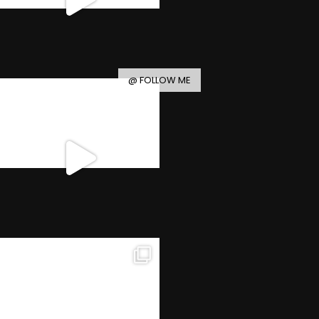
@ FOLLOW ME