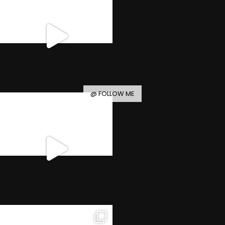
@ FOLLOW ME