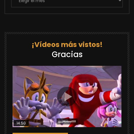
¡Vídeos más vistos!
Gracias
14:50