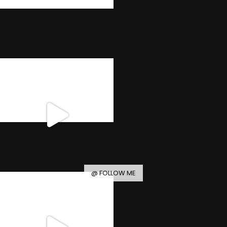
@ FOLLOW ME