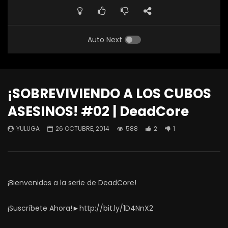
Auto Next
¡SOBREVIVIENDO A LOS CUBOS
ASESINOS! #02 | DeadCore
YULUGA
26 OCTUBRE, 2014
588
2
1
¡Bienvenidos a la serie de DeadCore!
¡Suscríbete Ahora!►http://bit.ly/1D4NnX2