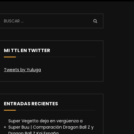
MI TTL EN TWITTER
Tweets by Yuluga
ENTRADAS RECIENTES
Super Vegetto deja en vergüenza a
Super Buu | Comparación Dragon Ball Z y
Dragon Ball Z Kai España