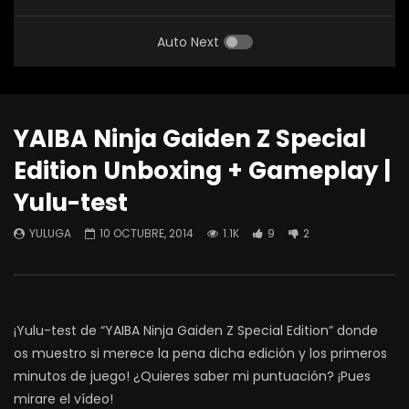
Auto Next
YAIBA Ninja Gaiden Z Special
Edition Unboxing + Gameplay |
Yulu-test
YULUGA
10 OCTUBRE, 2014
1.1K
9
2
¡Yulu-test de “YAIBA Ninja Gaiden Z Special Edition” donde
os muestro si merece la pena dicha edición y los primeros
minutos de juego! ¿Quieres saber mi puntuación? ¡Pues
mirare el vídeo!