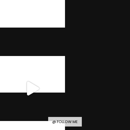
@ FOLLOW ME