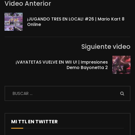
Video Anterior
¡JUGANDO TRES EN LOCAL! #26 | Mario Kart 8
Online
Siguiente video
¡VAYATETAS VUELVE EN WII U! | Impresiones
Demo Bayonetta 2
MI TTL EN TWITTER